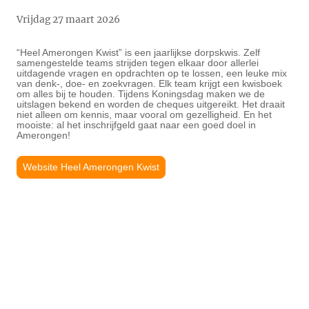
Vrijdag 27 maart 2026
“Heel Amerongen Kwist” is een jaarlijkse dorpskwis. Zelf
samengestelde teams strijden tegen elkaar door allerlei
uitdagende vragen en opdrachten op te lossen, een leuke mix
van denk-, doe- en zoekvragen. Elk team krijgt een kwisboek
om alles bij te houden. Tijdens Koningsdag maken we de
uitslagen bekend en worden de cheques uitgereikt. Het draait
niet alleen om kennis, maar vooral om gezelligheid. En het
mooiste: al het inschrijfgeld gaat naar een goed doel in
Amerongen!
Website Heel Amerongen Kwist