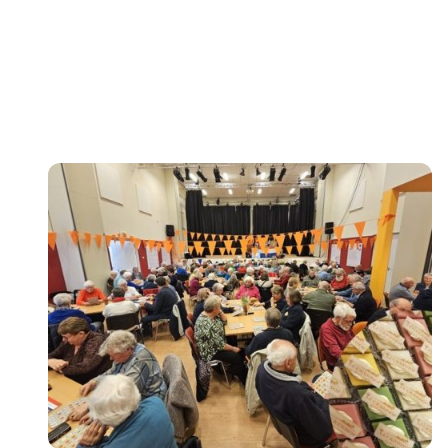
Aanmelden voor de bingo is niet nodig, er is voor iedereen
gegarandeerd een plekje! Mits u de 60 bent gepasseerd.