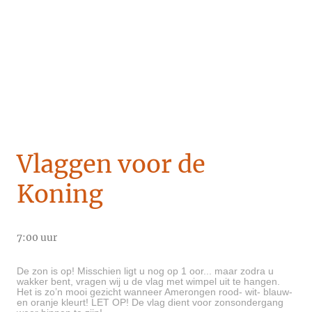
Vlaggen voor de
Koning
7:00 uur
De zon is op! Misschien ligt u nog op 1 oor... maar zodra u
wakker bent, vragen wij u de vlag met wimpel uit te hangen.
Het is zo’n mooi gezicht wanneer Amerongen rood- wit- blauw-
en oranje kleurt! LET OP! De vlag dient voor zonsondergang