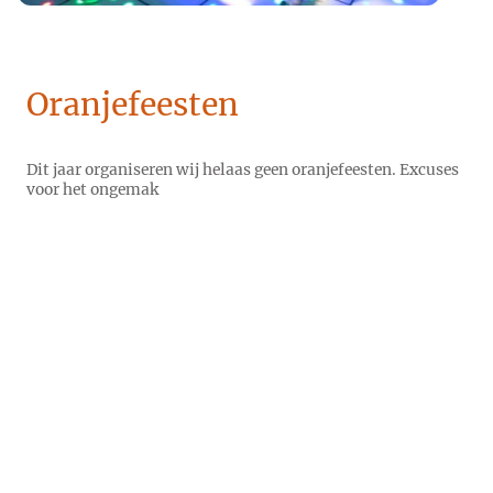
Oranjefeesten
Dit jaar organiseren wij helaas geen oranjefeesten. Excuses
voor het ongemak
Koningsdag 27
april 2026